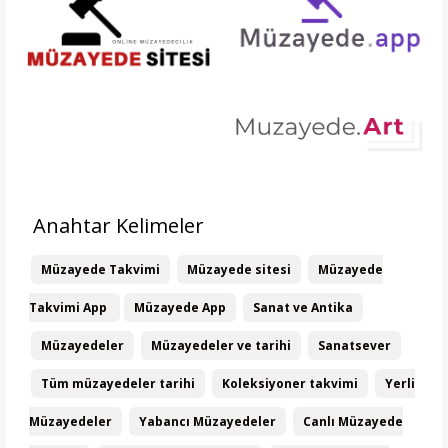
Anahtar Kelimeler
Müzayede Takvimi
Müzayede sitesi
Müzayede
Takvimi App
Müzayede App
Sanat ve Antika
Müzayedeler
Müzayedeler ve tarihi
Sanatsever
Tüm müzayedeler tarihi
Koleksiyoner takvimi
Yerli
Müzayedeler
Yabancı Müzayedeler
Canlı Müzayede