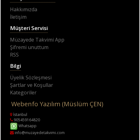
Hakkımızda
İletişim
Müşteri Servisi
Müzayede Takvimi App
Şifremi unuttum
RSS
Bilgi
Üyelik Sözleşmesi
Şartlar ve Koşullar
Kategoriler
Webenfo Yazılım (Müslüm ÇEN)
İstanbul
905459164820
Whatsapp
info@muzayedetakvimi.com