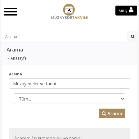
Giriş
Arama
Anasayfa
Arama
Arama
Arama: Müzayedeler ve tarihi