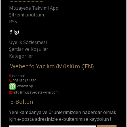
Müzayede Takvimi App
Şifremi unuttum
RSS
Bilgi
Üyelik Sözleşmesi
Şartlar ve Koşullar
Kategoriler
Webenfo Yazılım (Müslüm ÇEN)
İstanbul
905459164820
Whatsapp
info@muzayedetakvimi.com
E-Bülten
Yeni kampanya ve ürünlerimizden haberdar olmak
için e-posta adresinizle e-bültenimize kaydolun !